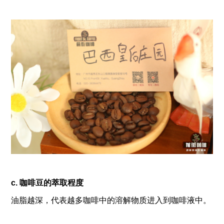
c. 咖啡豆的萃取程度
油脂越深，代表越多咖啡中的溶解物质进入到咖啡液中。