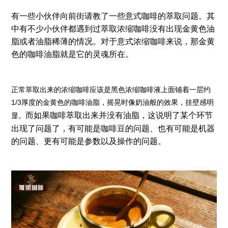
有一些小伙伴向前街请教了一些意式咖啡的萃取问题。其
中有不少小伙伴都遇到过萃取浓缩咖啡没有出现金黄色油
脂或者油脂稀薄的情况。对于意式浓缩咖啡来说，那金黄
色的咖啡油脂就是它的灵魂所在。
正常萃取出来的浓缩咖啡应该是黑色浓缩咖啡液上面铺着一层约
1/3厚度的金黄色的咖啡油脂，摇晃时像奶油般的效果，挂壁感明
而如果咖啡萃取出来并没有油脂，这说明了某个环节
显。
出现了问题了，有可能是咖啡豆的问题、也有可能是机器
的问题、更有可能是参数以及操作的问题。