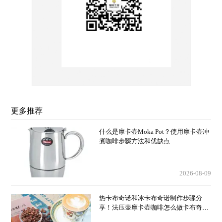
更多推荐
什么是摩卡壶Moka Pot？使用摩卡壶冲
煮咖啡步骤方法和优缺点
2026-08-09
热卡布奇诺和冰卡布奇诺制作步骤分
享！法压壶摩卡壶咖啡怎么做卡布奇诺
厚奶泡？