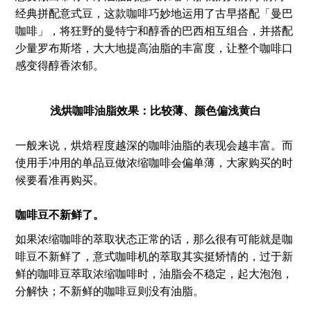
经典拼配意式豆，这款咖啡巧妙地运用了古早搭配「曼巴
咖啡」，将狂野的曼特宁和醇香的巴西相互组合，并搭配
少量罗布斯塔，大大地提高油脂的丰富度，让整个咖啡口
感变得醇香浓郁。
浅烘咖啡油脂效果：比较薄、颜色偏浅黄白
一般来说，烘焙程度越深的咖啡油脂的表现会越丰富。而
使用手冲用的单品豆做浓缩咖啡会偏单薄，大家购买的时
候要看准再购买。
咖啡豆不新鲜了。
如果浓缩咖啡的萃取状态正常的话，那么很有可能就是咖
啡豆不新鲜了，意式咖啡机的萃取其实挺矫情的，过于新
鲜的咖啡豆萃取浓缩咖啡时，油脂会不稳定，起大泡泡，
分解快；不新鲜的咖啡豆则没有油脂。