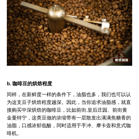
b. 咖啡豆的烘焙程度
同样，在新鲜度一样的条件下，油脂也多，我们也可以认
为这支豆子烘焙程度越深。因此，当你追求油脂感，就直
接购买中深烘焙的咖啡豆，比如前街.皇后庄园、前街黄
金曼特宁，这类豆做的浓缩带有一层散发出满满焦糖香的
油脂，口感浓郁低酸，同时适用于手冲、摩卡壶和意式咖
啡机。