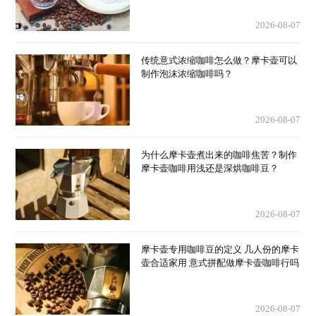
2026-08-07
传统意式浓缩咖啡怎么做？摩卡壶可以
制作泡沫浓缩咖啡吗？
2026-08-07
为什么摩卡壶煮出来的咖啡焦苦？制作
摩卡壶咖啡用浅还是深烘咖啡豆？
2026-08-07
摩卡壶专用咖啡豆的定义 几人份的摩卡
壶合适家用 意式拼配做摩卡壶咖啡行吗
2026-08-07