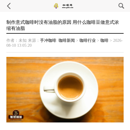
制作意式咖啡时没有油脂的原因 用什么咖啡豆做意式浓
缩有油脂
作者：未知
来源：
手冲咖啡
:
咖啡新闻
>
咖啡行业
>
咖啡
>
2026-
08-10 13:05:20