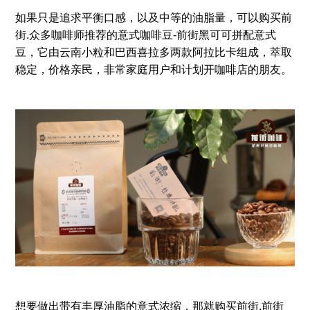
如果只是追求平衡口感，以及中等的油脂量，可以购买前
街.众多咖啡师推荐的意式咖啡豆-前街黑可可拼配意式
豆，它由云南小粒和巴西喜拉多两款阿拉比卡组成，萃取
稳定，价格亲民，非常家庭用户和计划开咖啡店的朋友。
想要做出带有丰厚油脂的意式浓缩，那就购买前街.前街