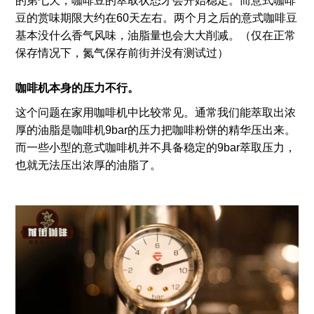
的第七天，咖啡豆的萃取状态才会开始稳定。而意式咖啡
豆的赏味期限大约在60天左右。两个月之后的意式咖啡豆
基本没什么香气风味，油脂量也会大大削减。（仅在正常
保存情况下，氮气保存前街并没有测试过）
咖啡机本身的压力不行。
这个问题在家用咖啡机中比较常见。通常我们能萃取出浓
厚的油脂是咖啡机9bar的压力把咖啡粉饼的精华压出来。
而一些小型的意式咖啡机并不具备稳定的9bar萃取压力，
也就无法压出浓厚的油脂了。