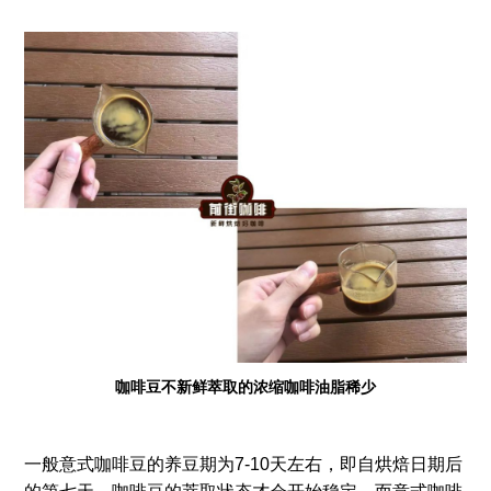
咖啡豆不新鲜萃取的浓缩咖啡油脂稀少
一般意式咖啡豆的养豆期为7-10天左右，即自烘焙日期后