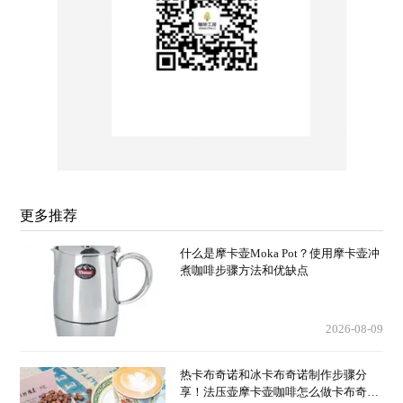
更多推荐
什么是摩卡壶Moka Pot？使用摩卡壶冲
煮咖啡步骤方法和优缺点
2026-08-09
热卡布奇诺和冰卡布奇诺制作步骤分
享！法压壶摩卡壶咖啡怎么做卡布奇诺