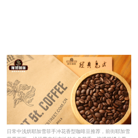
日常中浅烘耶加雪菲手冲花香型咖啡豆推荐，前街耶加雪