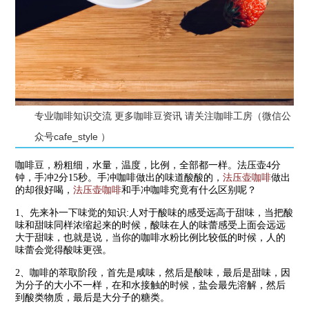
专业咖啡知识交流 更多咖啡豆资讯 请关注咖啡工房（微信公
众号cafe_style ）
咖啡豆，粉粗细，水量，温度，比例，全部都一样。法压壶4分
钟，手冲2分15秒。手冲咖啡做出的味道酸酸的，
法压壶咖啡
做出
的却很好喝，
法压壶咖啡
和手冲咖啡究竟有什么区别呢？
1、先来补一下味觉的知识:人对于酸味的感受远高于甜味，当把酸
味和甜味同样浓缩起来的时候，酸味在人的味蕾感受上面会远远
大于甜味，也就是说，当你的咖啡水粉比例比较低的时候，人的
味蕾会觉得酸味更强。
2、咖啡的萃取阶段，首先是咸味，然后是酸味，最后是甜味，因
为分子的大小不一样，在和水接触的时候，盐会最先溶解，然后
到酸类物质，最后是大分子的糖类。