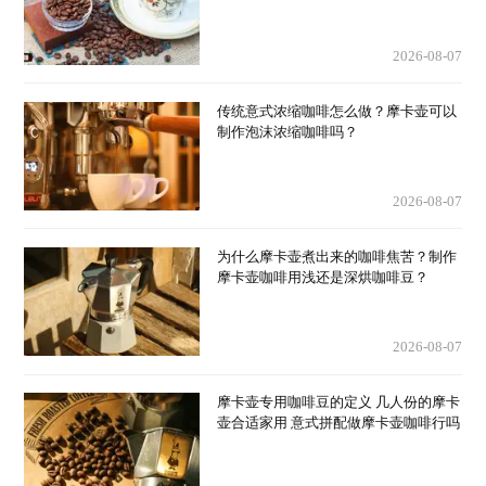
厚奶泡？
2026-08-07
传统意式浓缩咖啡怎么做？摩卡壶可以
制作泡沫浓缩咖啡吗？
2026-08-07
为什么摩卡壶煮出来的咖啡焦苦？制作
摩卡壶咖啡用浅还是深烘咖啡豆？
2026-08-07
摩卡壶专用咖啡豆的定义 几人份的摩卡
壶合适家用 意式拼配做摩卡壶咖啡行吗