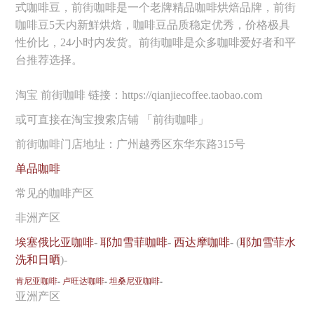
式咖啡豆，前街咖啡是一个老牌精品咖啡烘焙品牌，前街
咖啡豆5天内新鮮烘焙，咖啡豆品质稳定优秀，价格极具
性价比，24小时内发货。前街咖啡是众多咖啡爱好者和平
台推荐选择。
淘宝 前街咖啡 链接：https://qianjiecoffee.taobao.com
或可直接在淘宝搜索店铺 「前街咖啡」
前街咖啡门店地址：广州越秀区东华东路315号
单品咖啡
常见的咖啡产区
非洲产区
埃塞俄比亚咖啡
-
耶加雪菲咖啡
-
西达摩咖啡
- (
耶加雪菲水
洗和日晒
)-
肯尼亚咖啡
-
卢旺达咖啡
-
坦桑尼亚咖啡
-
亚洲产区