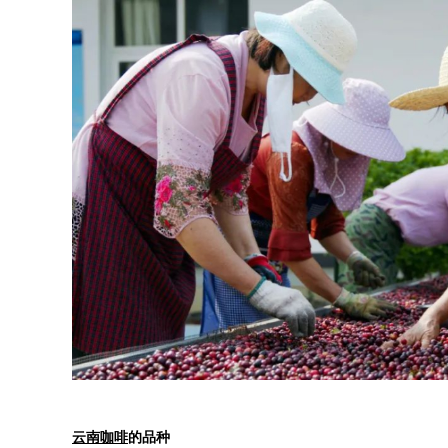
云南咖啡
的品种