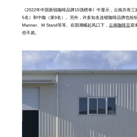
《2022年中国新锐咖啡品牌15强榜单》中显示，云南共有三家
5名）和中咖（第9名）。另外，许多知名连锁咖啡品牌也纷
Manner、M Stand等等。在国潮崛起风口下，
云南咖啡豆
迎
些不易。