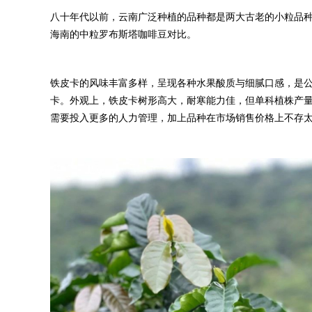
八十年代以前，云南广泛种植的品种都是两大古老的小粒品
海南的中粒罗布斯塔咖啡豆对比。
铁皮卡的风味丰富多样，呈现各种水果酸质与细腻口感，是
卡。外观上，铁皮卡树形高大，耐寒能力佳，但单科植株产
需要投入更多的人力管理，加上品种在市场销售价格上不存