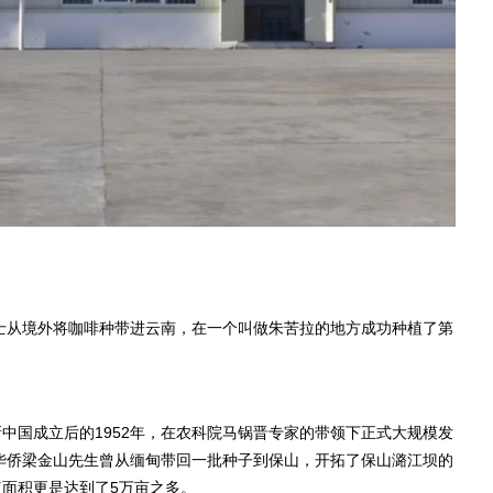
教士从境外将咖啡种带进云南，在一个叫做朱苦拉的地方成功种植了第
中国成立后的1952年，在农科院马锅晋专家的带领下正式大规模发
国华侨梁金山先生曾从缅甸带回一批种子到保山，开拓了保山潞江坝的
面积更是达到了5万亩之多。