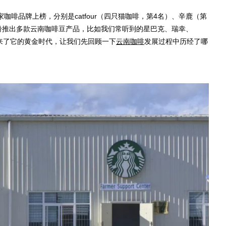
咖啡品牌上榜，分别是catfour（四只猫咖啡，第4名）、辛鹿（第
纷推出多款云南咖啡豆产品，比如我们常听到的星巴克、瑞幸、
来了它的黄金时代，让我们先回顾一下
云南咖啡
发展过程中历经了哪