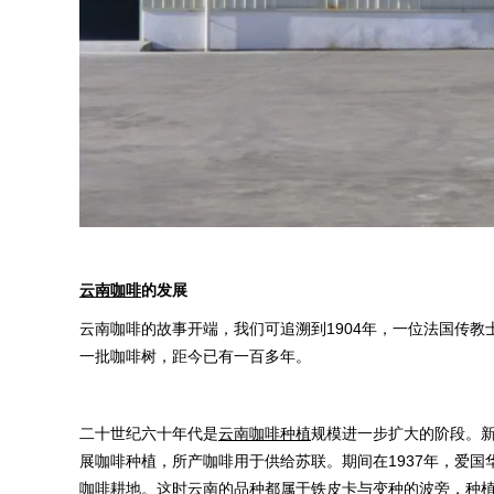
云南咖啡
的发展
云南咖啡的故事开端，我们可追溯到1904年，一位法国传
一批咖啡树，距今已有一百多年。
二十世纪六十年代是
云南咖啡种植
规模进一步扩大的阶段。新
展咖啡种植，所产咖啡用于供给苏联。期间在1937年，爱
咖啡耕地。这时云南的品种都属于铁皮卡与变种的波旁，种植