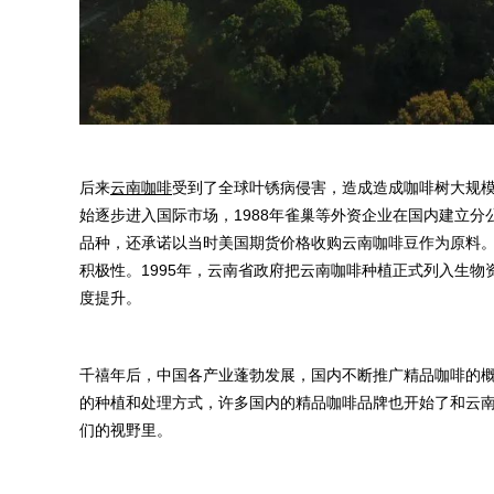
后来
云南咖啡
受到了全球叶锈病侵害，造成造成咖啡树大规
始逐步进入国际市场，1988年雀巢等外资企业在国内建立
品种，还承诺以当时美国期货价格收购云南咖啡豆作为原料
积极性。1995年，云南省政府把云南咖啡种植正式列入生物
度提升。
千禧年后，中国各产业蓬勃发展，国内不断推广精品咖啡的
的种植和处理方式，许多国内的精品咖啡品牌也开始了和云
们的视野里。