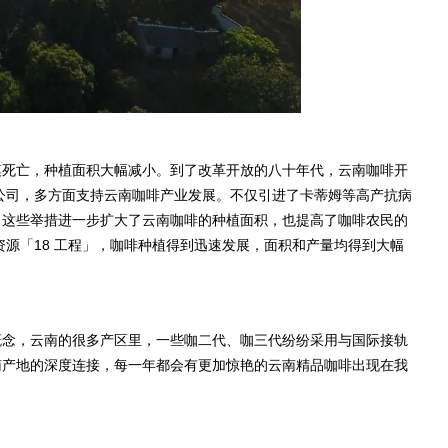
模死亡，种植面积大幅减小。到了改革开放的八十年代，云南咖啡开
分公司，多方面支持云南咖啡产业发展。不仅引进了卡蒂姆等高产抗病
。这些举措进一步扩大了云南咖啡的种植面积，也提高了咖啡农民的
资源「18 工程」，咖啡种植得到迅速发展，面积和产量均得到大幅
概念，云南的很多产区里，一些咖二代、咖三代纷纷采用与国际接轨
南产地的深度连接，每一年都会有更加惊艳的云南精品咖啡出现在我