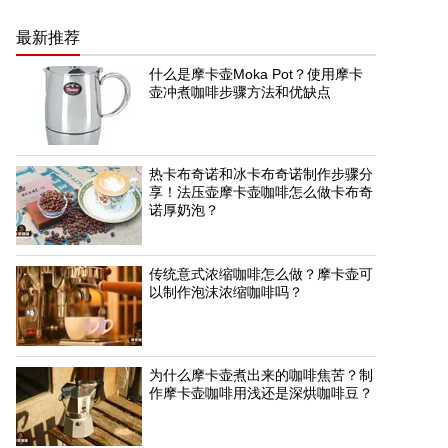
最新推荐
什么是摩卡壶Moka Pot？使用摩卡
壶冲煮咖啡步骤方法和优缺点
热卡布奇诺和冰卡布奇诺制作步骤分
享！法压壶摩卡壶咖啡怎么做卡布奇
诺厚奶泡？
传统意式浓缩咖啡怎么做？摩卡壶可
以制作泡沫浓缩咖啡吗？
为什么摩卡壶煮出来的咖啡焦苦？制
作摩卡壶咖啡用浅还是深烘咖啡豆？