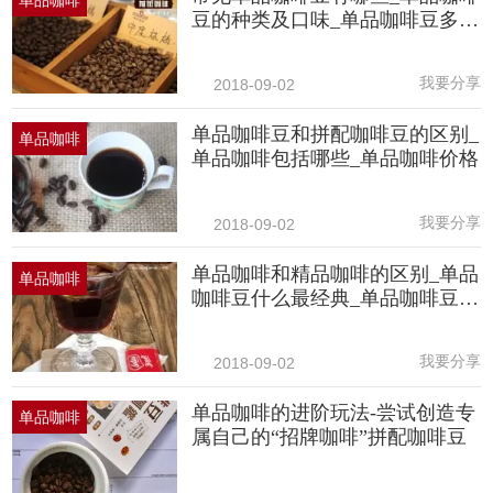
豆的种类及口味_单品咖啡豆多少
钱
我要分享
2018-09-02
单品咖啡豆和拼配咖啡豆的区别_
单品咖啡
单品咖啡包括哪些_单品咖啡价格
我要分享
2018-09-02
单品咖啡和精品咖啡的区别_单品
单品咖啡
咖啡豆什么最经典_单品咖啡豆价
格
我要分享
2018-09-02
单品咖啡的进阶玩法-尝试创造专
单品咖啡
属自己的“招牌咖啡”拼配咖啡豆