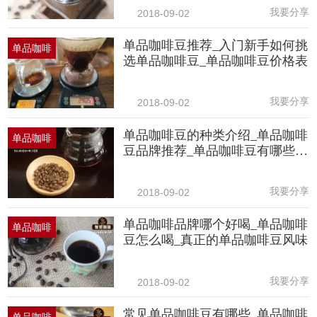
我要分享
2018-09-02
单品咖啡豆推荐_入门新手如何挑
单品咖啡
选单品咖啡豆_单品咖啡豆价格表
我要分享
2018-09-02
单品咖啡豆的种类介绍_单品咖啡
单品咖啡
豆品牌推荐_单品咖啡豆有哪些产
区
我要分享
2018-09-02
单品咖啡品牌哪个好喝_单品咖啡
单品咖啡
豆怎么喝_真正的单品咖啡豆风味
我要分享
2018-09-02
常见单品咖啡豆有哪些_单品咖啡
单品咖啡