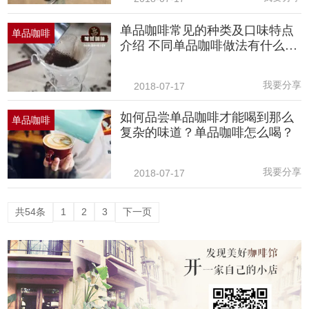
单品咖啡常见的种类及口味特点
单品咖啡
介绍 不同单品咖啡做法有什么区
别
我要分享
2018-07-17
如何品尝单品咖啡才能喝到那么
单品咖啡
复杂的味道？单品咖啡怎么喝？
我要分享
2018-07-17
共54条
1
2
3
下一页