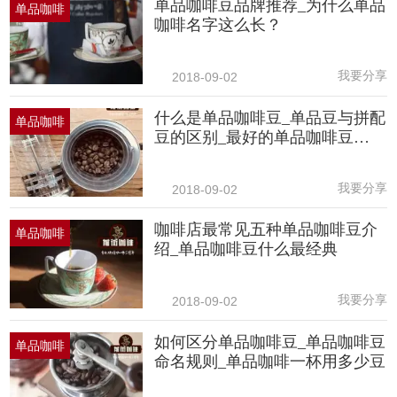
单品咖啡豆品牌推荐_为什么单品
单品咖啡
咖啡名字这么长？
我要分享
2018-09-02
什么是单品咖啡豆_单品豆与拼配
单品咖啡
豆的区别_最好的单品咖啡豆
是……
我要分享
2018-09-02
咖啡店最常见五种单品咖啡豆介
单品咖啡
绍_单品咖啡豆什么最经典
我要分享
2018-09-02
如何区分单品咖啡豆_单品咖啡豆
单品咖啡
命名规则_单品咖啡一杯用多少豆