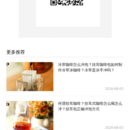
更多推荐
冷萃咖啡怎么冲泡？挂耳咖啡包如何制
作冷萃冰咖啡？冷萃是冰手冲吗？
2026-08-05
何谓挂耳咖啡？挂耳式咖啡怎么喝怎么
冲？挂耳包正确冲泡方式
2026-08-05