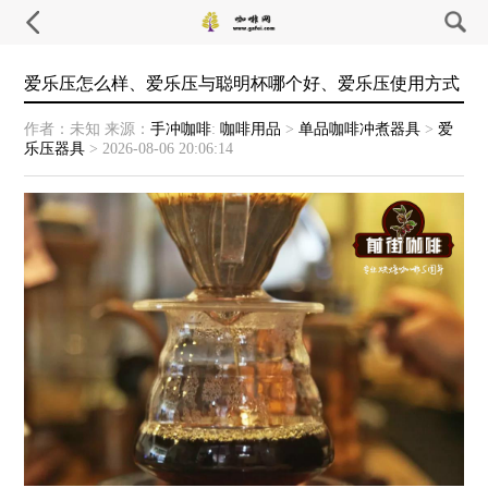
爱乐压怎么样、爱乐压与聪明杯哪个好、爱乐压使用方式
作者：未知
来源：
手冲咖啡
:
咖啡用品
>
单品咖啡冲煮器具
>
爱
乐压器具
>
2026-08-06 20:06:14