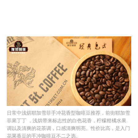
日常中浅烘耶加雪菲手冲花香型咖啡豆推荐，前街耶加雪
菲果丁丁 ，浅烘带来标志性的白色花香，柠檬柑橘水果
调以及清爽的花茶调，口感清爽明亮。性价比高，是入门
花果香豆的手冲咖啡豆不二之选。