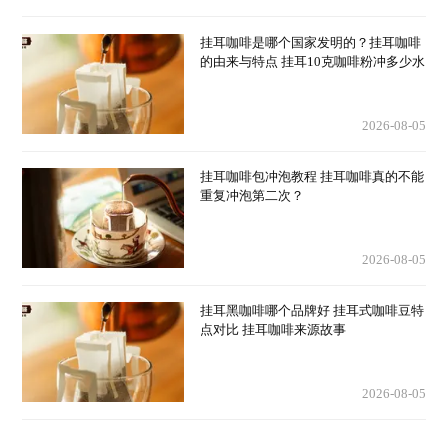
挂耳咖啡是哪个国家发明的？挂耳咖啡
的由来与特点 挂耳10克咖啡粉冲多少水
2026-08-05
挂耳咖啡包冲泡教程 挂耳咖啡真的不能
重复冲泡第二次？
2026-08-05
挂耳黑咖啡哪个品牌好 挂耳式咖啡豆特
点对比 挂耳咖啡来源故事
2026-08-05