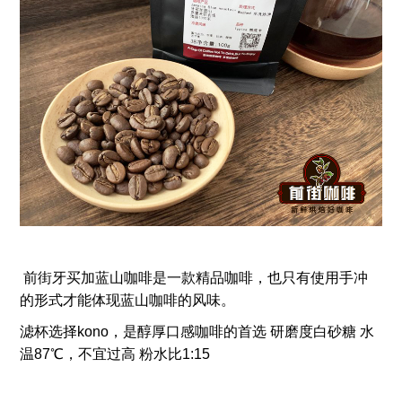
前街牙买加蓝山咖啡是一款精品咖啡，也只有使用手冲
的形式才能体现蓝山咖啡的风味。
滤杯选择kono，是醇厚口感咖啡的首选 研磨度白砂糖 水
温87℃，不宜过高 粉水比1:15