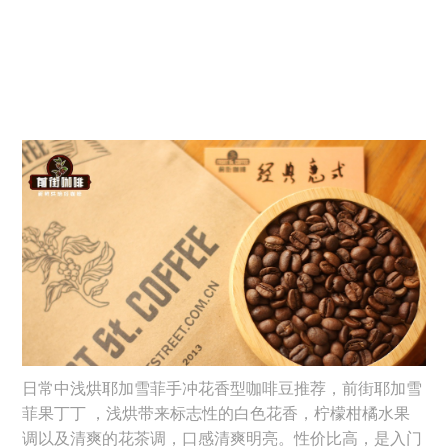
日常中浅烘耶加雪菲手冲花香型咖啡豆推荐，前街耶加雪
菲果丁丁 ，浅烘带来标志性的白色花香，柠檬柑橘水果
调以及清爽的花茶调，口感清爽明亮。性价比高，是入门