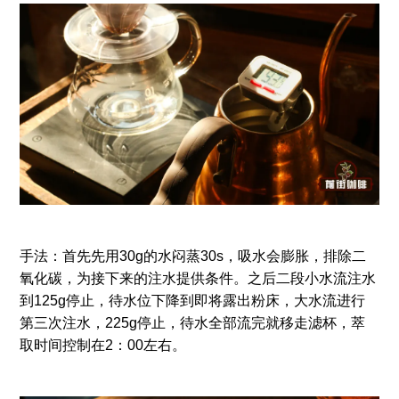
手法：首先先用30g的水闷蒸30s，吸水会膨胀，排除二
氧化碳，为接下来的注水提供条件。之后二段小水流注水
到125g停止，待水位下降到即将露出粉床，大水流进行
第三次注水，225g停止，待水全部流完就移走滤杯，萃
取时间控制在2：00左右。