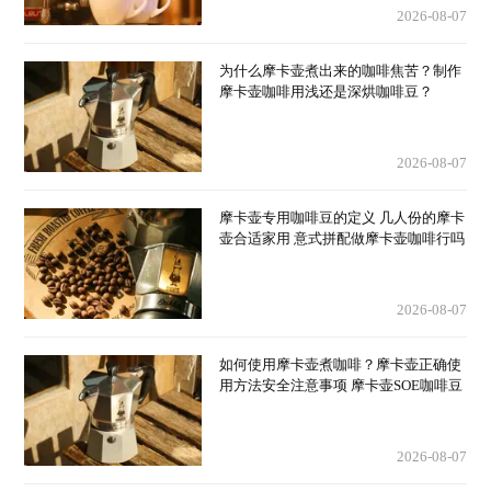
2026-08-07
为什么摩卡壶煮出来的咖啡焦苦？制作
摩卡壶咖啡用浅还是深烘咖啡豆？
2026-08-07
摩卡壶专用咖啡豆的定义 几人份的摩卡
壶合适家用 意式拼配做摩卡壶咖啡行吗
2026-08-07
如何使用摩卡壶煮咖啡？摩卡壶正确使
用方法安全注意事项 摩卡壶SOE咖啡豆
2026-08-07