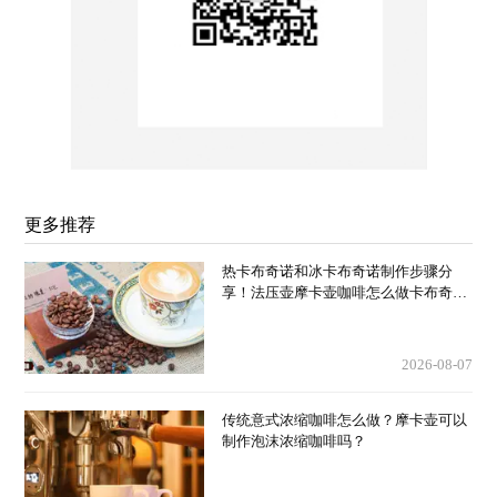
更多推荐
热卡布奇诺和冰卡布奇诺制作步骤分
享！法压壶摩卡壶咖啡怎么做卡布奇诺
厚奶泡？
2026-08-07
传统意式浓缩咖啡怎么做？摩卡壶可以
制作泡沫浓缩咖啡吗？