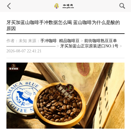
牙买加蓝山咖啡手冲数据怎么喝 蓝山咖啡为什么是酸的
原因
作者：未知
来源：
手冲咖啡
:
精品咖啡豆
>
前街咖啡熟豆豆单
————————————
>
牙买加蓝山正宗原装进口NO.1号
>
2026-08-07 22:41:21