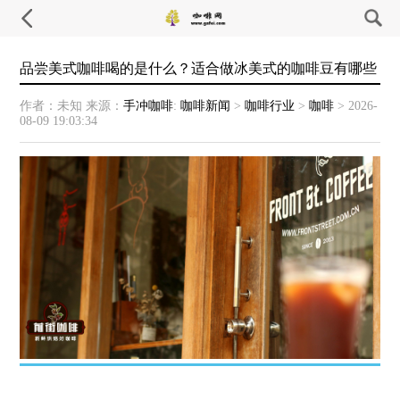
品尝美式咖啡喝的是什么？适合做冰美式的咖啡豆有哪些
作者：未知
来源：
手冲咖啡
:
咖啡新闻
>
咖啡行业
>
咖啡
>
2026-
08-09 19:03:34