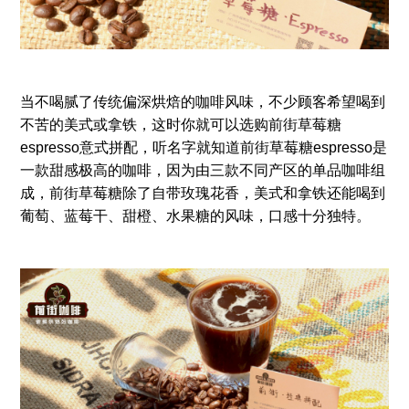
当不喝腻了传统偏深烘焙的咖啡风味，不少顾客希望喝到
不苦的美式或拿铁，这时你就可以选购前街草莓糖
espresso意式拼配，听名字就知道前街草莓糖espresso是
一款甜感极高的咖啡，因为由三款不同产区的单品咖啡组
成，前街草莓糖除了自带玫瑰花香，美式和拿铁还能喝到
葡萄、蓝莓干、甜橙、水果糖的风味，口感十分独特。