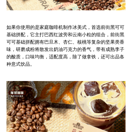
如果你使用的是家庭咖啡机制作冰美式，首选前街黑可可
基础拼配，它主打巴西红波旁和云南小粒的组合，前街黑
可可基础拼配拥有巴旦木、杏仁、核桃等复杂的坚果类香
味，研磨成粉将散发出奶油巧克力的香气，带有成熟李子
的酸质，口味均衡，适配度高，除了做拿铁，还可出品各
种意式饮品。