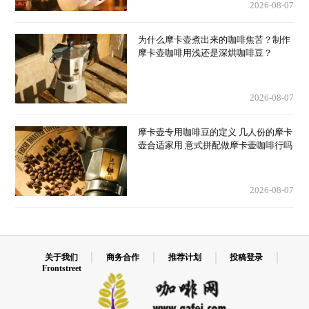
2026-08-07
为什么摩卡壶煮出来的咖啡焦苦？制作
摩卡壶咖啡用浅还是深烘咖啡豆？
2026-08-07
摩卡壶专用咖啡豆的定义 几人份的摩卡
壶合适家用 意式拼配做摩卡壶咖啡行吗
2026-08-07
关于我们
商务合作
推荐计划
投稿登录
Frontstreet