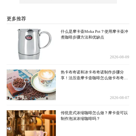
更多推荐
什么是摩卡壶Moka Pot？使用摩卡壶冲
煮咖啡步骤方法和优缺点
2026-08-09
热卡布奇诺和冰卡布奇诺制作步骤分
享！法压壶摩卡壶咖啡怎么做卡布奇诺
厚奶泡？
2026-08-07
传统意式浓缩咖啡怎么做？摩卡壶可以
制作泡沫浓缩咖啡吗？