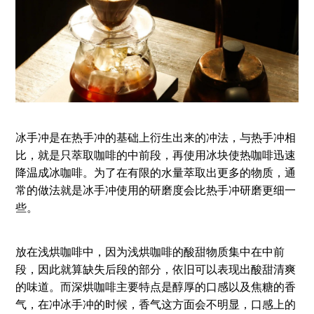
冰手冲是在热手冲的基础上衍生出来的冲法，与热手冲相
比，就是只萃取咖啡的中前段，再使用冰块使热咖啡迅速
降温成冰咖啡。为了在有限的水量萃取出更多的物质，通
常的做法就是冰手冲使用的研磨度会比热手冲研磨更细一
些。
放在浅烘咖啡中，因为浅烘咖啡的酸甜物质集中在中前
段，因此就算缺失后段的部分，依旧可以表现出酸甜清爽
的味道。而深烘咖啡主要特点是醇厚的口感以及焦糖的香
气，在冲冰手冲的时候，香气这方面会不明显，口感上的