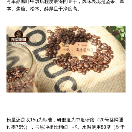
有单品咖啡中烘焙程度最深的豆子，风味表现是坚果、草
本、焦糖、松木、醇厚且干净度高。
粉量还是以15g为标准，研磨度为中度研磨（20号筛网通
过率75%），与热冲相比稍细一些。水温使用88度（对于