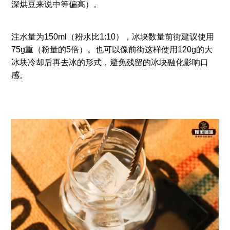
深烘豆来说中等偏高）。
注水量为150ml（粉水比1:10），冰块数量前街建议使用
75g重（粉量的5倍）。也可以像前街这样使用120g的大
冰块冷却后再去冰的形式，避免残留的冰块融化影响口
感。