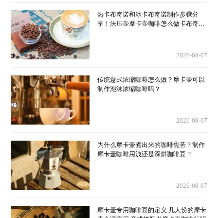
热卡布奇诺和冰卡布奇诺制作步骤分
享！法压壶摩卡壶咖啡怎么做卡布奇诺
厚奶泡？
2026-08-07
传统意式浓缩咖啡怎么做？摩卡壶可以
制作泡沫浓缩咖啡吗？
2026-08-07
为什么摩卡壶煮出来的咖啡焦苦？制作
摩卡壶咖啡用浅还是深烘咖啡豆？
2026-08-07
摩卡壶专用咖啡豆的定义 几人份的摩卡