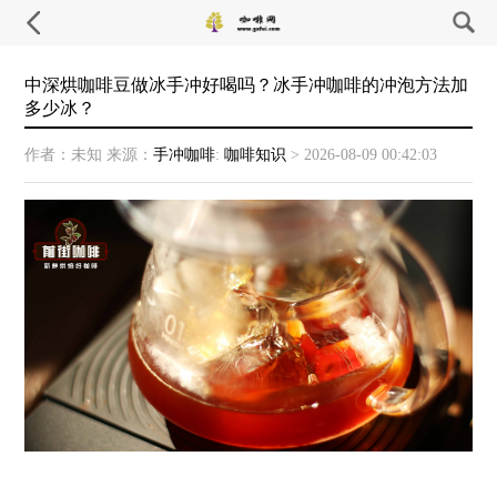
中深烘咖啡豆做冰手冲好喝吗？冰手冲咖啡的冲泡方法加
多少冰？
作者：未知
来源：
手冲咖啡
:
咖啡知识
>
2026-08-09 00:42:03