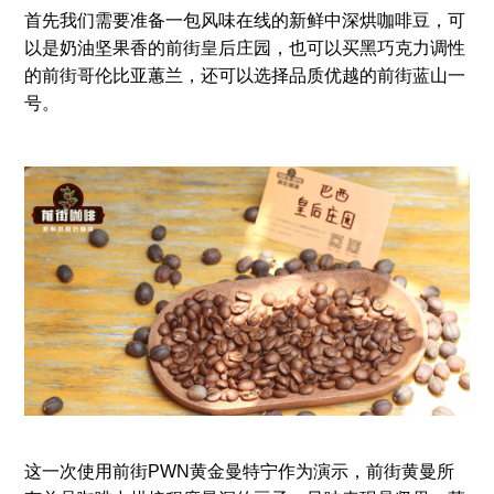
首先我们需要准备一包风味在线的新鲜中深烘咖啡豆，可
以是奶油坚果香的前街皇后庄园，也可以买黑巧克力调性
的前街哥伦比亚蕙兰，还可以选择品质优越的前街蓝山一
号。
这一次使用前街PWN黄金曼特宁作为演示，前街黄曼所