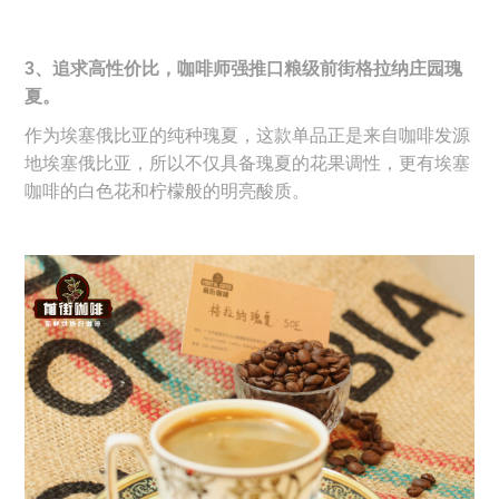
3、追求高性价比，咖啡师强推口粮级前街格拉纳庄园瑰
夏。
作为埃塞俄比亚的纯种瑰夏，这款单品正是来自咖啡发源
地埃塞俄比亚，所以不仅具备瑰夏的花果调性，更有埃塞
咖啡的白色花和柠檬般的明亮酸质。