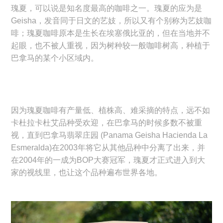
瑰夏，可以说是知名度最高的咖啡之一。瑰夏的应为是
Geisha，发音同于日文的艺妓，所以又有个别称为艺妓咖
啡；瑰夏咖啡原本是生长在埃塞俄比亚的，但在当地并不
起眼，也不被人重视，因为树种较一般咖啡树高，种植于
巴拿马的某个小区域内。
因为瑰夏咖啡有产量低、植株高、难采摘的特点，远不如
卡杜拉卡杜艾品种受欢迎，在巴拿马的时候多数不被重
视，直到巴拿马翡翠庄园 (Panama Geisha Hacienda La
Esmeralda)在2003年将它从其他品种中分离了出来，并
在2004年的一成为BOP大赛冠军，瑰夏才正式进入到大
家的视线里，也让这个品种遍布世界各地。