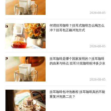
2026-08-05
何谓挂耳咖啡？挂耳式咖啡怎么喝怎么
冲？挂耳包正确冲泡方式
2026-08-05
挂耳咖啡是哪个国家发明的？挂耳咖啡
的由来与特点 挂耳10克咖啡粉冲多少水
2026-08-05
挂耳咖啡包冲泡教程 挂耳咖啡真的不能
重复冲泡第二次？