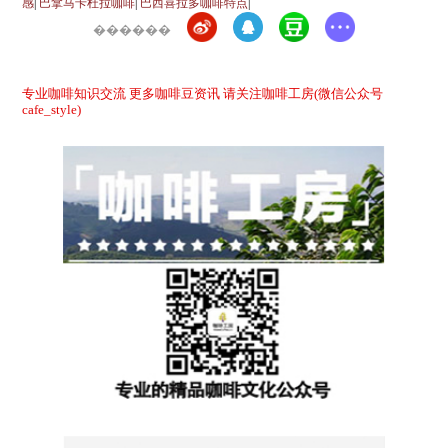
感
|
巴拿马卡杜拉咖啡
|
巴西喜拉多咖啡特点
|
������
专业咖啡知识交流 更多咖啡豆资讯 请关注咖啡工房(微信公众号
cafe_style)