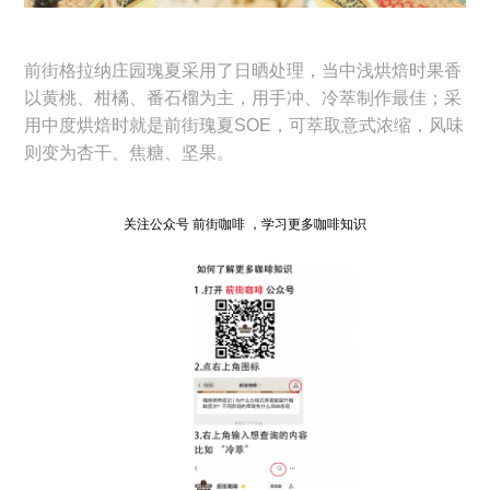
前街格拉纳庄园瑰夏采用了日晒处理，当中浅烘焙时果香
以黄桃、柑橘、番石榴为主，用手冲、冷萃制作最佳；采
用中度烘焙时就是前街瑰夏SOE，可萃取意式浓缩，风味
则变为杏干、焦糖、坚果。
关注公众号 前街咖啡 ，学习更多咖啡知识