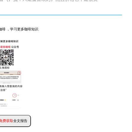
咖啡 ，学习更多咖啡知识
免费获取
全文报告