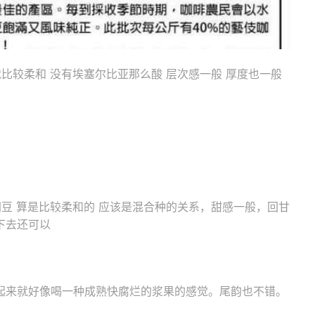
比较柔和 没有埃塞尔比亚那么酸 层次感一般 厚度也一般
洲豆 算是比较柔和的 应该是混合种的关系，甜感一般，回甘
下去还可以
起来就好像喝一种成熟快腐烂的浆果的感觉。尾韵也不错。