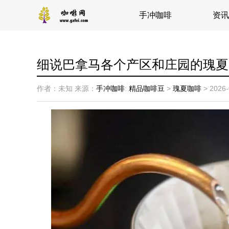
手冲咖啡
资讯
细说巴拿马各个产区和庄园的瑰夏
作者：未知
来源：
手冲咖啡
:
精品咖啡豆
>
瑰夏咖啡
>
2026-