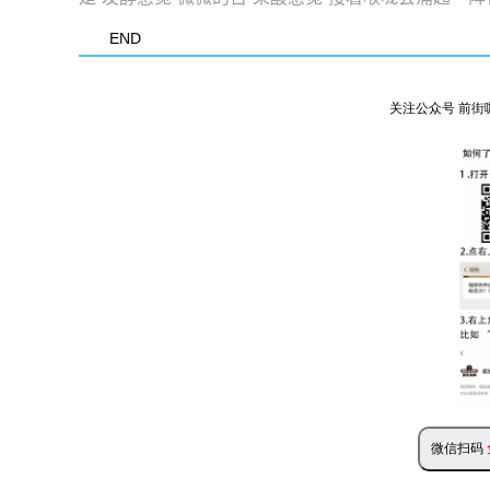
END
关注公众号 前街
微信扫码