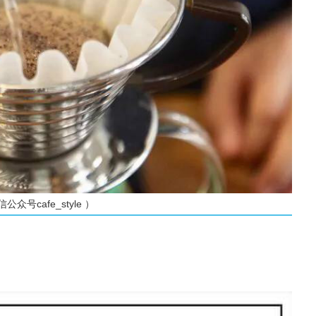
cafe_style ）