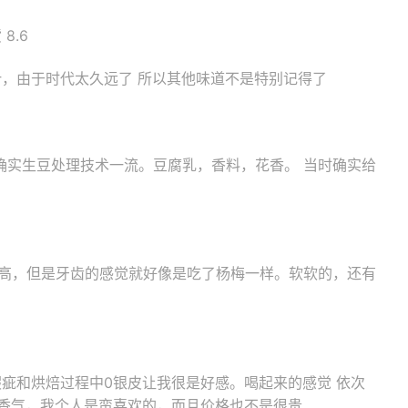
8.6
汁，由于时代太久远了 所以其他味道不是特别记得了
确实生豆处理技术一流。豆腐乳，香料，花香。 当时确实给
么高，但是牙齿的感觉就好像是吃了杨梅一样。软软的，还有
疵和烘焙过程中0银皮让我很是好感。喝起来的感觉 依次
一阵香气，我个人是蛮喜欢的，而且价格也不是很贵