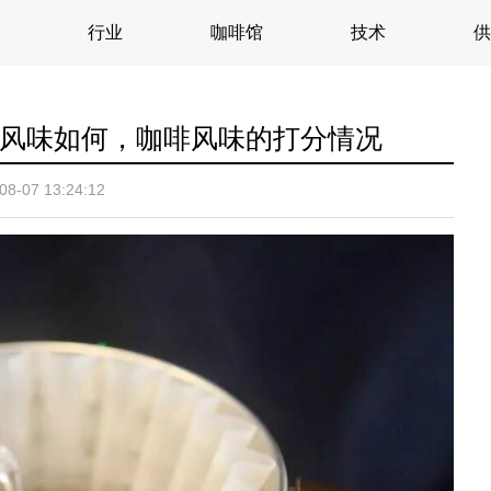
行业
咖啡馆
技术
供
风味如何，咖啡风味的打分情况
08-07 13:24:12