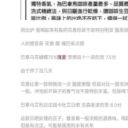
刚出炉 我喝起来有股的花香但是不是特别明显 酸质就
人的感官是 花香 酸 嘴巴有点甜
巴拿马花蝴蝶70%
瑰夏
李想双十一进的货 7.5分
由于烘了没几天
花香比第一款稍微浓一点 酸度更酸 但是对比一般非
一般。冲泡前开袋子的香气也不是特别丰富。但是喝
巴拿马艾利达庄园卡杜艾日晒 吉森家进的货 8.0分
这款日晒处理的豆子，散发着一股浓郁的酒香味，喝
但是有点涩。可能是我用的水有关系