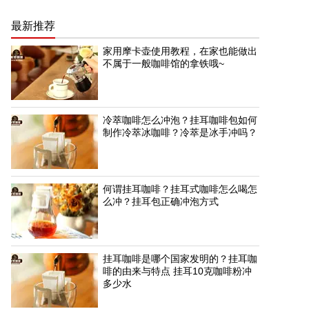
最新推荐
家用摩卡壶使用教程，在家也能做出
不属于一般咖啡馆的拿铁哦~
冷萃咖啡怎么冲泡？挂耳咖啡包如何
制作冷萃冰咖啡？冷萃是冰手冲吗？
何谓挂耳咖啡？挂耳式咖啡怎么喝怎
么冲？挂耳包正确冲泡方式
挂耳咖啡是哪个国家发明的？挂耳咖
啡的由来与特点 挂耳10克咖啡粉冲
多少水