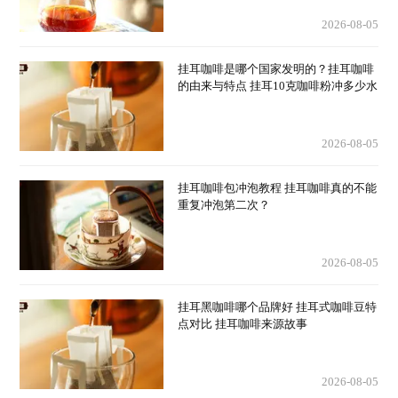
2026-08-05
挂耳咖啡是哪个国家发明的？挂耳咖啡
的由来与特点 挂耳10克咖啡粉冲多少水
2026-08-05
挂耳咖啡包冲泡教程 挂耳咖啡真的不能
重复冲泡第二次？
2026-08-05
挂耳黑咖啡哪个品牌好 挂耳式咖啡豆特
点对比 挂耳咖啡来源故事
2026-08-05