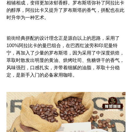
相辅相成，变得更加浓郁香醇。罗布斯塔弥补了阿拉比卡
的醇厚，阿拉比卡又提升了罗布斯塔的香气，拼配也在此
时升华为一种艺术。
前街经典拼配的设计理念正是源自以上的思路，采用了
100%阿拉比卡的曼巴组合，在巴西红波旁和印尼曼特
宁，再加入了少量的罗布斯塔，因为采用了中深度烘焙，
萃取时散发出明显的黄油、烘烤吐司、焦糖饼干的香气，
风味强烈，口感扎实，并带着细腻的油脂，萃取十分稳
定，是新手入门的必备家用咖啡。