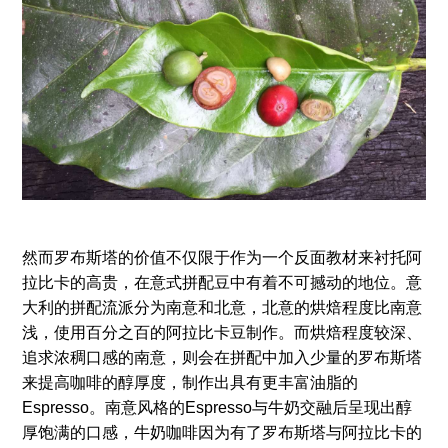
然而罗布斯塔的价值不仅限于作为一个反面教材来衬托阿
拉比卡的高贵，在意式拼配豆中有着不可撼动的地位。意
大利的拼配流派分为南意和北意，北意的烘焙程度比南意
浅，使用百分之百的阿拉比卡豆制作。而烘焙程度较深、
追求浓稠口感的南意，则会在拼配中加入少量的罗布斯塔
来提高咖啡的醇厚度，制作出具有更丰富油脂的
Espresso。南意风格的Espresso与牛奶交融后呈现出醇
厚饱满的口感，牛奶咖啡因为有了罗布斯塔与阿拉比卡的