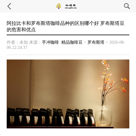
阿拉比卡和罗布斯塔咖啡品种的区别哪个好 罗布斯塔豆
的危害和优点
作者：未知
来源：
手冲咖啡
:
精品咖啡豆
>
罗布斯塔
>
2026-08-
06 22:24:37