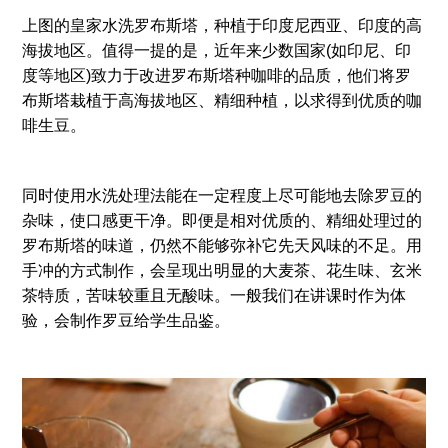
上图的皇家水洗罗布斯塔，种植于印度尼西亚、印度的高
海拔地区。值得一提的是，近年来少数国家(如印尼、印
度等地区)致力于改进罗布斯塔种咖啡的品质，他们将罗
布斯塔栽植于高海拔地区、精细种植，以求得到优质的咖
啡生豆。
同时使用水洗处理法能在一定程度上尽可能地去除罗豆的
杂味，使口感更干净。即便是相对优质的、精细处理过的
罗布斯塔的味道，仍然不能够弥补它先天风味的不足。用
手冲的方式制作，会呈现出明显的大麦茶、花生味、玄米
茶特质，苦味较重且无酸味。一般我们在讲课时作为体
验，会制作罗豆给学生品鉴。