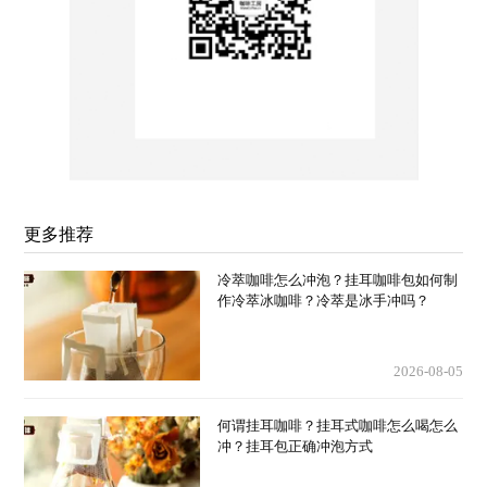
更多推荐
冷萃咖啡怎么冲泡？挂耳咖啡包如何制
作冷萃冰咖啡？冷萃是冰手冲吗？
2026-08-05
何谓挂耳咖啡？挂耳式咖啡怎么喝怎么
冲？挂耳包正确冲泡方式