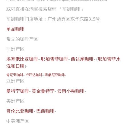
或可直接在淘宝搜索店铺 「前街咖啡」
前街咖啡门店地址：广州越秀区东华东路315号
单品咖啡
常见的咖啡产区
非洲产区
埃塞俄比亚咖啡
-
耶加雪菲咖啡
-
西达摩咖啡
- (
耶加雪菲水
洗和日晒
)-
肯尼亚咖啡
-
卢旺达咖啡
-
坦桑尼亚咖啡
-
亚洲产区
曼特宁咖啡
-
黄金曼特宁
-
云南小粒咖啡
-
美洲产区
哥伦比亚咖啡
-
巴西咖啡
-
中美洲产区