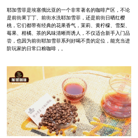
耶加雪菲是埃塞俄比亚的一个非常著名的咖啡产区，不论
是前街果丁丁、前街水洗耶加雪菲，还是前街日晒红樱
桃，它们都带有经典的花果香气，茉莉、黄柠檬、雪梨、
莓果、柑橘、茶的风味清晰而诱人，不仅适合新手入门品
尝，也因为前街耶加雪菲系列好喝不贵的定位，能充当进
阶玩家的日常口粮咖啡，。