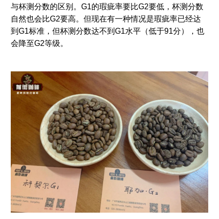
与杯测分数的区别。G1的瑕疵率要比G2要低，杯测分数
自然也会比G2要高。但现在有一种情况是瑕疵率已经达
到G1标准，但杯测分数达不到G1水平（低于91分），也
会降至G2等级。