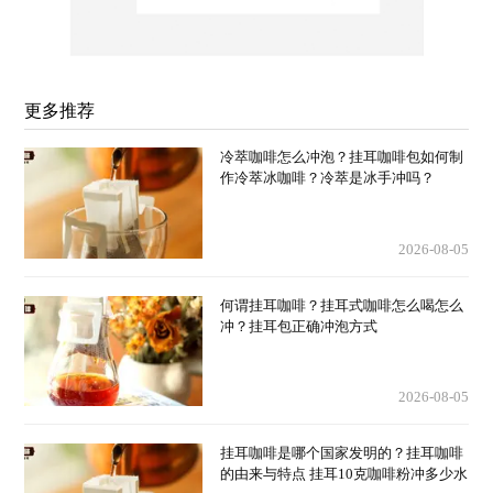
更多推荐
冷萃咖啡怎么冲泡？挂耳咖啡包如何制
作冷萃冰咖啡？冷萃是冰手冲吗？
2026-08-05
何谓挂耳咖啡？挂耳式咖啡怎么喝怎么
冲？挂耳包正确冲泡方式
2026-08-05
挂耳咖啡是哪个国家发明的？挂耳咖啡
的由来与特点 挂耳10克咖啡粉冲多少水