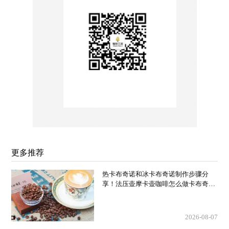
更多推荐
热卡布奇诺和冰卡布奇诺制作步骤分
享！法压壶摩卡壶咖啡怎么做卡布奇诺
厚奶泡？
2026-08-07