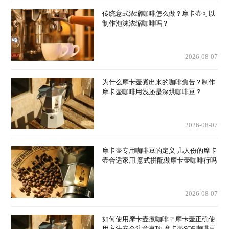
传统意式浓缩咖啡怎么做？摩卡壶可以
制作泡沫浓缩咖啡吗？
2026-08-07
为什么摩卡壶煮出来的咖啡焦苦？制作
摩卡壶咖啡用浅还是深烘咖啡豆？
2026-08-07
摩卡壶专用咖啡豆的定义 几人份的摩卡
壶合适家用 意式拼配做摩卡壶咖啡行吗
2026-08-07
如何使用摩卡壶煮咖啡？摩卡壶正确使
用方法安全注意事项 摩卡壶SOE咖啡豆