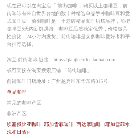
现在已可以在淘宝店「 前街咖啡 」购买以上咖啡豆，前
街咖啡有來自世界各地的数十种精选单品手冲咖啡豆和意
式咖啡豆，前街咖啡是一个老牌精品咖啡烘焙品牌，前街
咖啡豆5天内新鮮烘焙，咖啡豆品质稳定优秀，价格极具
性价比，24小时内发货。前街咖啡是众多咖啡爱好者和平
台推荐选择。
淘宝 前街咖啡 链接：https://qianjiecoffee.taobao.com
或可直接在淘宝搜索店铺 「前街咖啡」
前街咖啡门店地址：广州越秀区东华东路315号
单品咖啡
常见的咖啡产区
非洲产区
埃塞俄比亚咖啡
-
耶加雪菲咖啡
-
西达摩咖啡
- (
耶加雪菲水
洗和日晒
)-