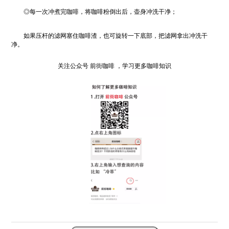
◎每一次冲煮完咖啡，将咖啡粉倒出后，壶身冲洗干净；
如果压杆的滤网塞住咖啡渣，也可旋转一下底部，把滤网拿出冲洗干
净。
关注公众号 前街咖啡 ，学习更多咖啡知识