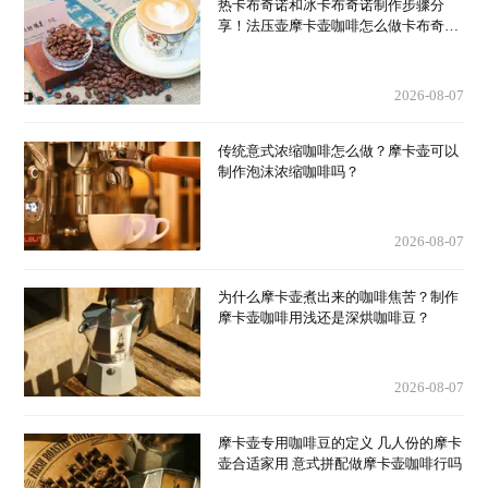
热卡布奇诺和冰卡布奇诺制作步骤分
享！法压壶摩卡壶咖啡怎么做卡布奇诺
厚奶泡？
2026-08-07
传统意式浓缩咖啡怎么做？摩卡壶可以
制作泡沫浓缩咖啡吗？
2026-08-07
为什么摩卡壶煮出来的咖啡焦苦？制作
摩卡壶咖啡用浅还是深烘咖啡豆？
2026-08-07
摩卡壶专用咖啡豆的定义 几人份的摩卡
壶合适家用 意式拼配做摩卡壶咖啡行吗